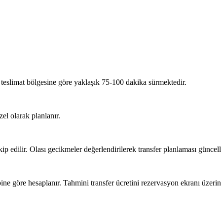
teslimat bölgesine göre yaklaşık 75-100 dakika sürmektedir.
el olarak planlanır.
p edilir. Olası gecikmeler değerlendirilerek transfer planlaması güncell
ne göre hesaplanır. Tahmini transfer ücretini rezervasyon ekranı üzerin