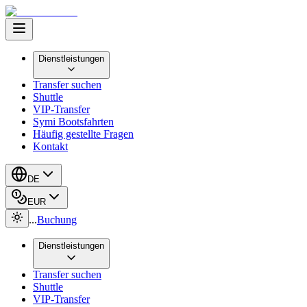
Dienstleistungen
Transfer suchen
Shuttle
VIP-Transfer
Symi Bootsfahrten
Häufig gestellte Fragen
Kontakt
DE
EUR
...
Buchung
Dienstleistungen
Transfer suchen
Shuttle
VIP-Transfer