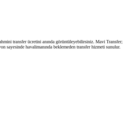
mini transfer ücretini anında görüntüleyebilirsiniz. Mavi Transfer;
asyon sayesinde havalimanında beklemeden transfer hizmeti sunulur.