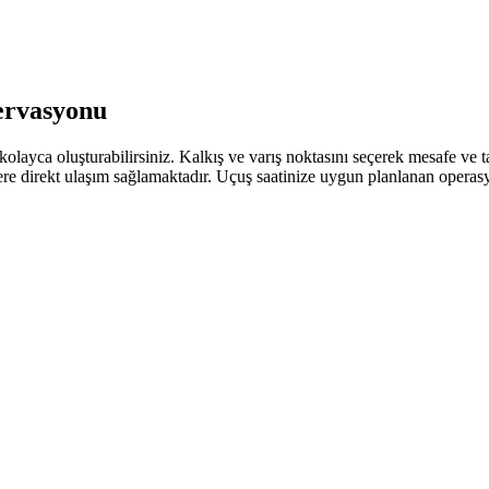
ervasyonu
yca oluşturabilirsiniz. Kalkış ve varış noktasını seçerek mesafe ve tah
reslere direkt ulaşım sağlamaktadır. Uçuş saatinize uygun planlanan oper