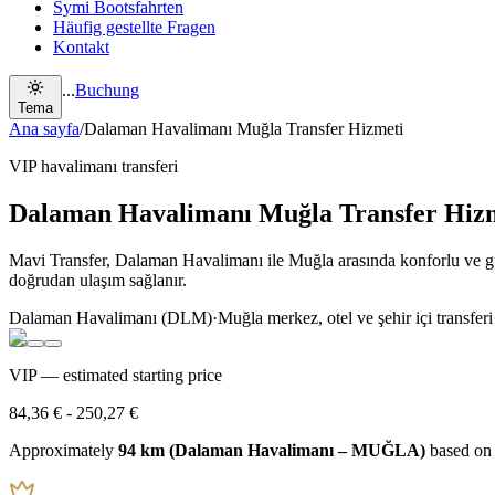
Symi Bootsfahrten
Häufig gestellte Fragen
Kontakt
...
Buchung
Tema
Ana sayfa
/
Dalaman Havalimanı Muğla Transfer Hizmeti
VIP havalimanı transferi
Dalaman Havalimanı Muğla Transfer Hiz
Mavi Transfer, Dalaman Havalimanı ile Muğla arasında konforlu ve güv
doğrudan ulaşım sağlanır.
Dalaman Havalimanı (DLM)
·
Muğla merkez, otel ve şehir içi transferi
VIP — estimated starting price
84,36 €
-
250,27 €
Approximately
94 km (Dalaman Havalimanı – MUĞLA)
based on 