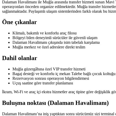
Dalaman Havalimanı ile Muğla arasında transfer hizmeti sunan Mavi Tra
operasyonları önceden organize edilmektedir. Muğla transfer hizmetler
sağlanmaktadır. Paylaşımlı ulaşım sistemlerinden farklı olarak bu hizm
Öne çıkanlar
Klimalı, bakımlı ve konforlu araç filosu
Bölgeyi bilen deneyimli sürücüler ile güvenli ulaşım
Dalaman Havalimanı çıkışında isim tabelalı karşılama
Muğla merkez ve özel adreslere direkt teslim
Dahil olanlar
Muğla güzergâhına özel VIP transfer hizmeti
Bagaj desteği ve konforlu iç mekan Talebe bağlı çocuk koltuğu
Rezervasyon sonrası operasyon bilgilendirmesi
Uçuş saatine göre transfer planlaması
İkram, Wi-Fi ve araç içi ekstra hizmetler araç tipine göre değişiklik göst
Buluşma noktası (Dalaman Havalimanı)
Dalaman Havalimanı’na iniş yaptıktan sonra sürücümüz sizi terminal çık