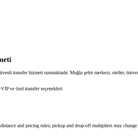
meti
enli transfer hizmeti sunmaktadır. Muğla şehir merkezi, oteller, üniver
·
VIP ve özel transfer seçenekleri
distance and pricing rules; pickup and drop-off multipliers may change 