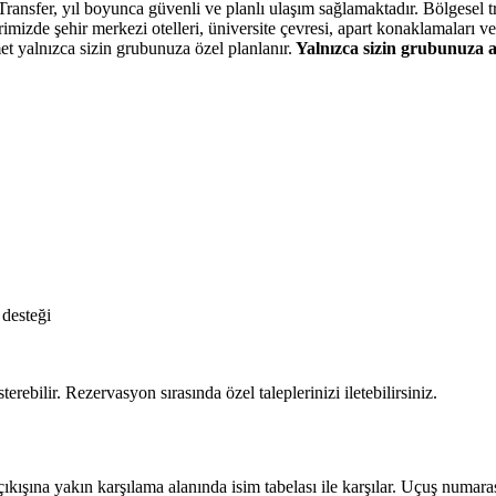
nsfer, yıl boyunca güvenli ve planlı ulaşım sağlamaktadır. Bölgesel tra
imizde şehir merkezi otelleri, üniversite çevresi, apart konaklamaları v
et yalnızca sizin grubunuza özel planlanır.
Yalnızca sizin grubunuza a
 desteği
erebilir. Rezervasyon sırasında özel taleplerinizi iletebilirsiniz.
ışına yakın karşılama alanında isim tabelası ile karşılar. Uçuş numarası