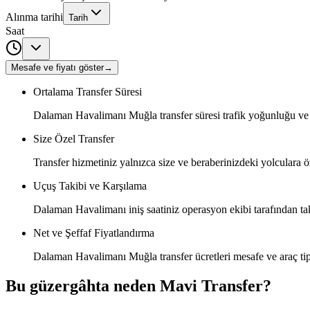
Alınma tarihi
Tarih
Saat
Mesafe ve fiyatı göster
→
Ortalama Transfer Süresi
Dalaman Havalimanı Muğla transfer süresi trafik yoğunluğu ve 
Size Özel Transfer
Transfer hizmetiniz yalnızca size ve beraberinizdeki yolculara öz
Uçuş Takibi ve Karşılama
Dalaman Havalimanı iniş saatiniz operasyon ekibi tarafından taki
Net ve Şeffaf Fiyatlandırma
Dalaman Havalimanı Muğla transfer ücretleri mesafe ve araç tipi
Bu güzergâhta neden Mavi Transfer?