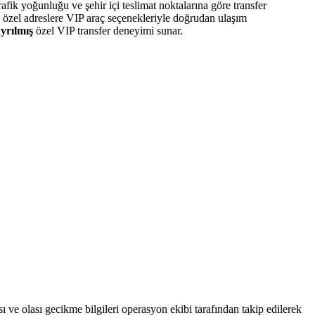
fik yoğunluğu ve şehir içi teslimat noktalarına göre transfer
e özel adreslere VIP araç seçenekleriyle doğrudan ulaşım
yrılmış
özel VIP transfer deneyimi sunar.
 ve olası gecikme bilgileri operasyon ekibi tarafından takip edilerek