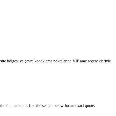
site bölgesi ve çevre konaklama noktalarına VIP araç seçenekleriyle
the final amount. Use the search below for an exact quote.