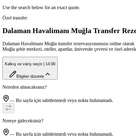
Use the search below for an exact quote.
Özel transfer
Dalaman Havalimanı Muğla Transfer Rez
Dalaman Havalimanı Muğla transfer rezervasyonunuzu online olarak kola
Muğla şehir merkezi, oteller, apartlar, üniversite çevresi ve özel ad
Kalkış ve varış seçin
| 14:00
Bilgileri düzenle
Nereden alınacaksınız?
— Bu sayfa için sabitlenmedi veya nokta bulunamadı.
Nereye gideceksiniz?
— Bu sayfa için sabitlenmedi veya nokta bulunamadı.