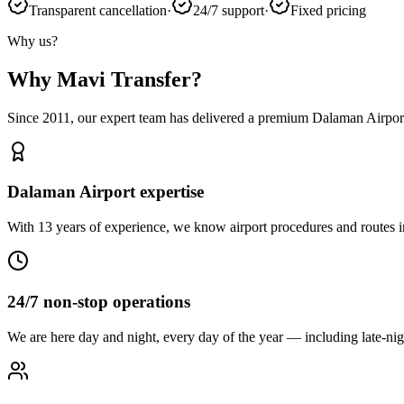
Transparent cancellation
·
24/7 support
·
Fixed pricing
Why us?
Why Mavi Transfer?
Since 2011, our expert team has delivered a premium Dalaman Airport
Dalaman Airport expertise
With 13 years of experience, we know airport procedures and routes i
24/7 non-stop operations
We are here day and night, every day of the year — including late-nigh