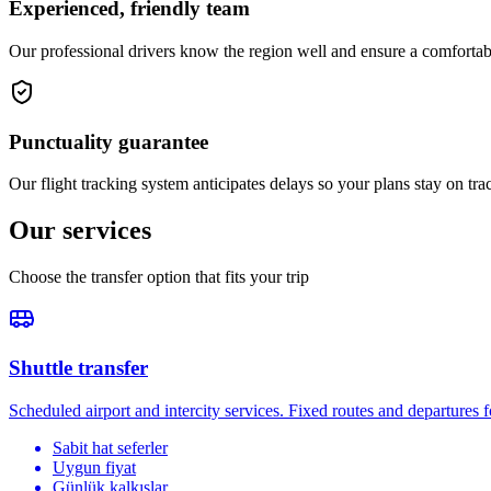
Experienced, friendly team
Our professional drivers know the region well and ensure a comfortab
Punctuality guarantee
Our flight tracking system anticipates delays so your plans stay on tra
Our services
Choose the transfer option that fits your trip
Shuttle transfer
Scheduled airport and intercity services. Fixed routes and departures fo
Sabit hat seferler
Uygun fiyat
Günlük kalkışlar