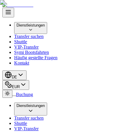
Dienstleistungen
Transfer suchen
Shuttle
VIP-Transfer
Symi Bootsfahrten
Häufig gestellte Fragen
Kontakt
DE
EUR
...
Buchung
Dienstleistungen
Transfer suchen
Shuttle
VIP-Transfer