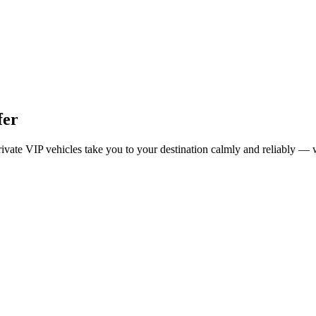
fer
vate VIP vehicles take you to your destination calmly and reliably — w