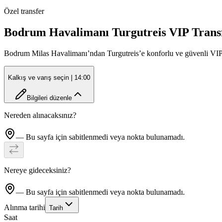
Özel transfer
Bodrum Havalimanı Turgutreis VIP Trans
Bodrum Milas Havalimanı’ndan Turgutreis’e konforlu ve güvenli VIP tra
Kalkış ve varış seçin
| 14:00
Bilgileri düzenle
Nereden alınacaksınız?
— Bu sayfa için sabitlenmedi veya nokta bulunamadı.
Nereye gideceksiniz?
— Bu sayfa için sabitlenmedi veya nokta bulunamadı.
Alınma tarihi
Tarih
Saat