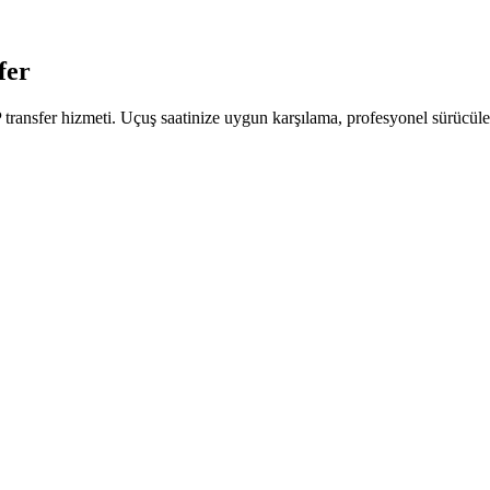
fer
nsfer hizmeti. Uçuş saatinize uygun karşılama, profesyonel sürücüler ve