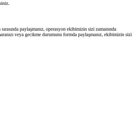
siniz.
n sırasında paylaşmanız, operasyon ekibimizin sizi zamanında
aranızı veya gecikme durumunu formda paylaşmanız, ekibimizin sizi