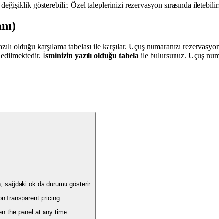
eğişiklik gösterebilir. Özel taleplerinizi rezervasyon sırasında iletebilir
nı)
ılı olduğu karşılama tabelası ile karşılar. Uçuş numaranızı rezervasyo
 edilmektedir.
İsminizin yazılı olduğu tabela
ile bulursunuz. Uçuş num
n; sağdaki ok da durumu gösterir.
on
Transparent pricing
en the panel at any time.