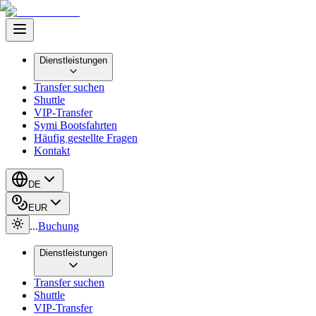
Dienstleistungen
Transfer suchen
Shuttle
VIP-Transfer
Symi Bootsfahrten
Häufig gestellte Fragen
Kontakt
DE
EUR
...
Buchung
Dienstleistungen
Transfer suchen
Shuttle
VIP-Transfer