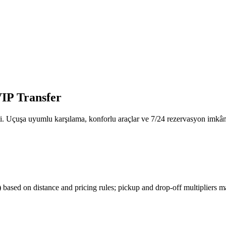
IP Transfer
. Uçuşa uyumlu karşılama, konforlu araçlar ve 7/24 rezervasyon imkânı 
)
based on distance and pricing rules; pickup and drop-off multipliers 