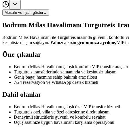
Mesafe ve fiyatı göster
→
Bodrum Milas Havalimanı Turgutreis Tra
Bodrum Milas Havalimanı ile Turgutreis arasında güvenli, konforlu ve
kesintisiz ulaşım sağlayın.
Yalnızca sizin grubunuza ayrılmış
VIP tra
Öne çıkanlar
Bodrum Milas Havalimanı çıkışlı konforlu VIP transfer araçları Tu
Turgutreis transferlerinde zamanında ve kesintisiz ulaşım
Geniş bagaj hacmine sahip bakımlı araç filosu
7/24 rezervasyon ve WhatsApp destek hizmeti
Dahil olanlar
Bodrum Milas Havalimanı çıkışlı özel VIP transfer hizmeti
Turgutreis otel, villa ve özel adreslerine direkt ulaşım
Deneyimli sürücülerle güvenli ve konforlu seyahat
Uçuş saatinize uygun havalimanı karşılama operasyonu