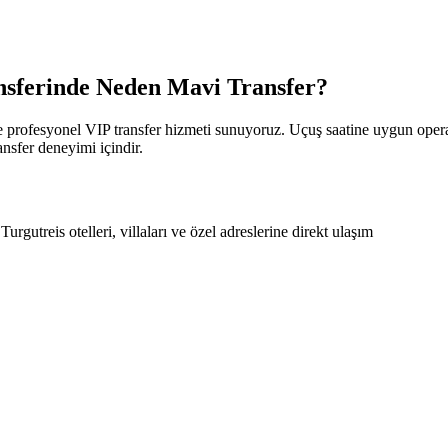
nsferinde Neden Mavi Transfer?
 profesyonel VIP transfer hizmeti sunuyoruz. Uçuş saatine uygun operas
nsfer deneyimi içindir.
rgutreis otelleri, villaları ve özel adreslerine direkt ulaşım