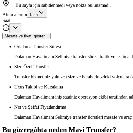
— Bu sayfa için sabitlenmedi veya nokta bulunamadı.
Alınma tarihi
Tarih
Saat
Mesafe ve fiyatı göster
→
Ortalama Transfer Süresi
Dalaman Havalimanı Selimiye transfer süresi trafik ve teslimat 
Size Özel Transfer
Transfer hizmetiniz yalnızca size ve beraberinizdeki yolculara öz
Uçuş Takibi ve Karşılama
Dalaman Havalimanı iniş saatiniz operasyon ekibi tarafından taki
Net ve Şeffaf Fiyatlandırma
Dalaman Havalimanı Selimiye transfer ücretleri mesafe ve araç t
Bu güzergâhta neden Mavi Transfer?