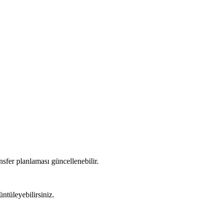
nsfer planlaması güncellenebilir.
ntüleyebilirsiniz.