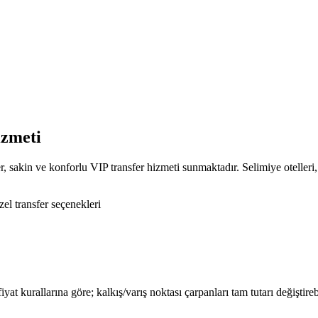
izmeti
kin ve konforlu VIP transfer hizmeti sunmaktadır. Selimiye otelleri, b
el transfer seçenekleri
iyat kurallarına göre; kalkış/varış noktası çarpanları tam tutarı değiştire