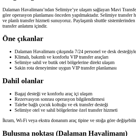
Dalaman Havalimanı’ndan Selimiye’ye ulaşım sağlayan Mavi Transfer, s
göre operasyon planlaması önceden yapılmaktadır. Selimiye transfer hi
ve planlı transfer hizmeti sunuyoruz. Paylaşımlı shuttle sistemlerinde
transfer anlatımı içindir.
Öne çıkanlar
Dalaman Havalimanı çıkışında 7/24 personel ve desk desteğiyle 
Klimalı, bakımlı ve konforlu VIP transfer araçları
Selimiye sahil ve butik otel bölgelerine direkt ulaşım
Sakin rota deneyimine uygun VIP transfer planlaması
Dahil olanlar
Bagaj desteği ve konforlu araç içi ulaşım
Rezervasyon sonrası operasyon bilgilendirmesi
Talebe bağlı çocuk koltuğu ve ek transfer desteği
Selimiye otel ve sahil bölgelerine özel transfer hizmeti
İkram, Wi‑Fi veya ekstra donanım araç tipine ve stoğa göre değişebilir; 
Buluşma noktası (Dalaman Havalimanı)