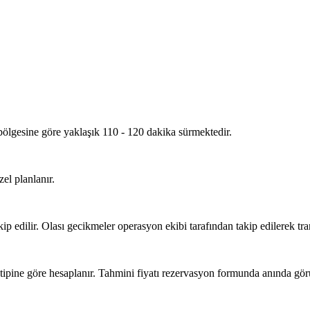
bölgesine göre yaklaşık 110 - 120 dakika sürmektedir.
el planlanır.
p edilir. Olası gecikmeler operasyon ekibi tarafından takip edilerek tra
ipine göre hesaplanır. Tahmini fiyatı rezervasyon formunda anında görü