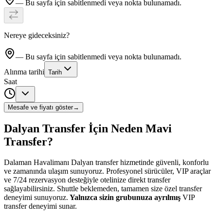
— Bu sayfa için sabitlenmedi veya nokta bulunamadı.
Nereye gideceksiniz?
— Bu sayfa için sabitlenmedi veya nokta bulunamadı.
Alınma tarihi
Tarih
Saat
Mesafe ve fiyatı göster
→
Dalyan Transfer İçin Neden Mavi
Transfer?
Dalaman Havalimanı Dalyan transfer hizmetinde güvenli, konforlu
ve zamanında ulaşım sunuyoruz. Profesyonel sürücüler, VIP araçlar
ve 7/24 rezervasyon desteğiyle otelinize direkt transfer
sağlayabilirsiniz. Shuttle beklemeden, tamamen size özel transfer
deneyimi sunuyoruz.
Yalnızca sizin grubunuza ayrılmış
VIP
transfer deneyimi sunar.