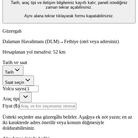
Tarih, araç tipi ve iletişim bilgileriniz kayıtlı kalır; paneli istediğiniz
zaman tekrar açabilirsiniz.
Aynı alana tekrar tıklayarak formu kapatabilirsiniz.
Güzergah
Dalaman Havalimanı (DLM)
→
Fethiye (otel veya adresiniz)
Hesaplanan yol mesafesi: 52 km
Tarih ve saat
Tarih
Saat seçin
Yolcu sayısı
Araç tipi
Fiyat (₺)
Üstteki seçimler ana güzergâhı belirler. Aşağıya ek not yazın; en az
iki karakterde adres önerilir veya konum düğmesiyle
doldurabilirsiniz.