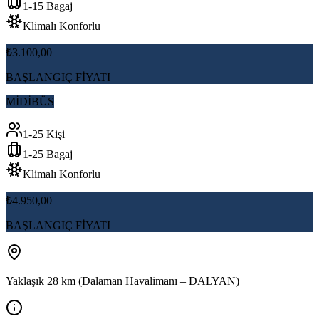
1-15 Bagaj
Klimalı Konforlu
₺3.100,00
BAŞLANGIÇ FİYATI
MİDİBÜS
1-25 Kişi
1-25 Bagaj
Klimalı Konforlu
₺4.950,00
BAŞLANGIÇ FİYATI
Yaklaşık 28 km (Dalaman Havalimanı – DALYAN)