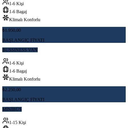
1-6 Kişi
1-6 Bagaj
Klimalı Konforlu
₺1.950,00
BAŞLANGIÇ FİYATI
BUSSINESS VAN
1-6 Kişi
1-6 Bagaj
Klimalı Konforlu
₺2.250,00
BAŞLANGIÇ FİYATI
MİNİBÜS
1-15 Kişi