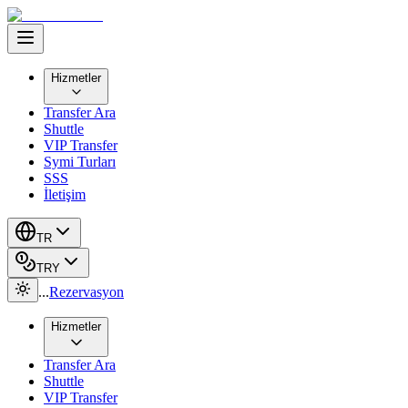
Hizmetler
Transfer Ara
Shuttle
VIP Transfer
Symi Turları
SSS
İletişim
TR
TRY
...
Rezervasyon
Hizmetler
Transfer Ara
Shuttle
VIP Transfer