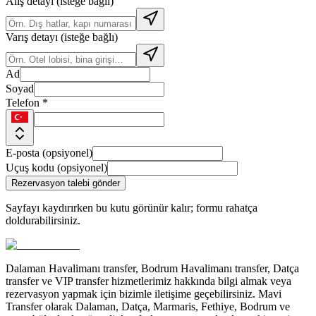
Alış detayı (isteğe bağlı)
Varış detayı (isteğe bağlı)
Ad
Soyad
Telefon *
E-posta (opsiyonel)
Uçuş kodu (opsiyonel)
Rezervasyon talebi gönder
Sayfayı kaydırırken bu kutu görünür kalır; formu rahatça
doldurabilirsiniz.
Dalaman Havalimanı transfer, Bodrum Havalimanı transfer, Datça
transfer ve VIP transfer hizmetlerimiz hakkında bilgi almak veya
rezervasyon yapmak için bizimle iletişime geçebilirsiniz. Mavi
Transfer olarak Dalaman, Datça, Marmaris, Fethiye, Bodrum ve