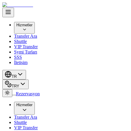
Hizmetler
Transfer Ara
Shuttle
VIP Transfer
Symi Turları
SSS
İletişim
TR
TRY
...
Rezervasyon
Hizmetler
Transfer Ara
Shuttle
VIP Transfer