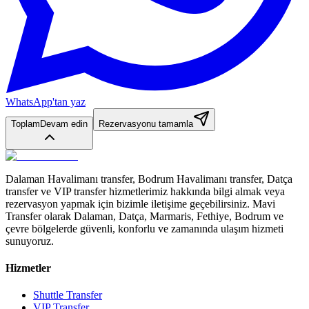
WhatsApp'tan yaz
Toplam
Devam edin
Rezervasyonu tamamla
Dalaman Havalimanı transfer, Bodrum Havalimanı transfer, Datça
transfer ve VIP transfer hizmetlerimiz hakkında bilgi almak veya
rezervasyon yapmak için bizimle iletişime geçebilirsiniz. Mavi
Transfer olarak Dalaman, Datça, Marmaris, Fethiye, Bodrum ve
çevre bölgelerde güvenli, konforlu ve zamanında ulaşım hizmeti
sunuyoruz.
Hizmetler
Shuttle Transfer
VIP Transfer