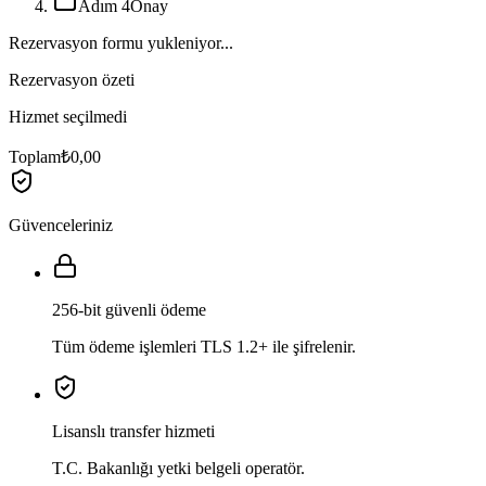
Adım 4
Onay
Rezervasyon formu yukleniyor...
Rezervasyon özeti
Hizmet seçilmedi
Toplam
₺0,00
Güvenceleriniz
256-bit güvenli ödeme
Tüm ödeme işlemleri TLS 1.2+ ile şifrelenir.
Lisanslı transfer hizmeti
T.C. Bakanlığı yetki belgeli operatör.