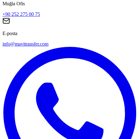
Muğla Ofis
+90 252 275 00 75
E-posta
info@mavitransfer.com