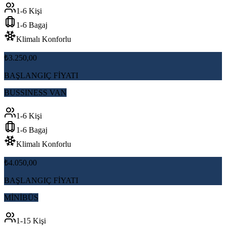
1-6 Kişi
1-6 Bagaj
Klimalı Konforlu
₺3.250,00
BAŞLANGIÇ FİYATI
BUSSINESS VAN
1-6 Kişi
1-6 Bagaj
Klimalı Konforlu
₺4.050,00
BAŞLANGIÇ FİYATI
MİNİBÜS
1-15 Kişi