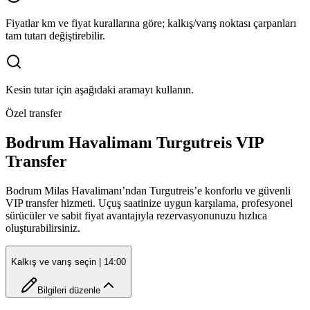
Fiyatlar km ve fiyat kurallarına göre; kalkış/varış noktası çarpanları
tam tutarı değiştirebilir.
Kesin tutar için aşağıdaki aramayı kullanın.
Özel transfer
Bodrum Havalimanı Turgutreis VIP
Transfer
Bodrum Milas Havalimanı’ndan Turgutreis’e konforlu ve güvenli
VIP transfer hizmeti. Uçuş saatinize uygun karşılama, profesyonel
sürücüler ve sabit fiyat avantajıyla rezervasyonunuzu hızlıca
oluşturabilirsiniz.
Kalkış ve varış seçin
| 14:00
Bilgileri düzenle