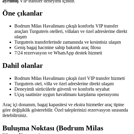
ayrılmış
VIP transfer deneyimi içindir.
Öne çıkanlar
Bodrum Milas Havalimanı çıkışlı konforlu VIP transfer
araçları Turgutreis otelleri, villaları ve özel adreslerine direkt
ulaşım
Turgutreis transferlerinde zamanında ve kesintisiz ulaşım
Geniş bagaj hacmine sahip bakımlı araç filosu
7/24 rezervasyon ve WhatsApp destek hizmeti
Dahil olanlar
Bodrum Milas Havalimanı çıkışlı özel VIP transfer hizmeti
Turgutreis otel, villa ve özel adreslerine direkt ulaşım
Deneyimli sürücülerle güvenli ve konforlu seyahat
Uçuş saatinize uygun havalimanı karşılama operasyonu
Araç içi donanım, bagaj kapasitesi ve ekstra hizmetler araç tipine
göre değişiklik gösterebilir. Özel taleplerinizi rezervasyon sırasında
iletebilirsiniz.
Buluşma Noktası (Bodrum Milas