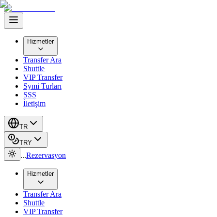
Hizmetler
Transfer Ara
Shuttle
VIP Transfer
Symi Turları
SSS
İletişim
TR
TRY
...
Rezervasyon
Hizmetler
Transfer Ara
Shuttle
VIP Transfer