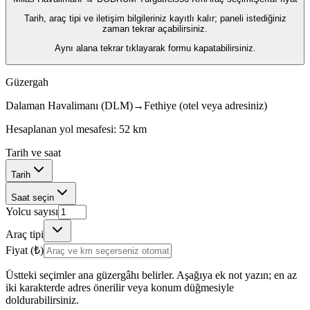
Tarih, araç tipi ve iletişim bilgileriniz kayıtlı kalır; paneli istediğiniz
zaman tekrar açabilirsiniz.
Aynı alana tekrar tıklayarak formu kapatabilirsiniz.
Güzergah
Dalaman Havalimanı (DLM)
→
Fethiye (otel veya adresiniz)
Hesaplanan yol mesafesi: 52 km
Tarih ve saat
Tarih
Saat seçin
Yolcu sayısı
Araç tipi
Fiyat (₺)
Üstteki seçimler ana güzergâhı belirler. Aşağıya ek not yazın; en az
iki karakterde adres önerilir veya konum düğmesiyle
doldurabilirsiniz.