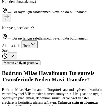
Nereden alınacaksınız?
— Bu sayfa için sabitlenmedi veya nokta bulunamadı.
Nereye gideceksiniz?
— Bu sayfa için sabitlenmedi veya nokta bulunamadı.
Alınma tarihi
Tarih
Saat
Mesafe ve fiyatı göster
→
Bodrum Milas Havalimanı Turgutreis
Transferinde Neden Mavi Transfer?
Bodrum Milas Havalimanı ile Turgutreis arasında güvenli, konforlu
ve profesyonel VIP transfer hizmeti sunuyoruz. Uçuş saatine uygun
operasyon planlaması, deneyimli sürücüler ve özel transfer
araçlarıyla kesintisiz ulaşım sağlayın.
Yalnızca sizin grubunuza