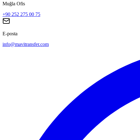
Muğla Ofis
+90 252 275 00 75
E-posta
info@mavitransfer.com