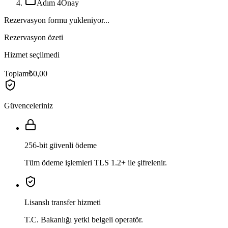
Adım 4
Onay
Rezervasyon formu yukleniyor...
Rezervasyon özeti
Hizmet seçilmedi
Toplam
₺0,00
Güvenceleriniz
256-bit güvenli ödeme
Tüm ödeme işlemleri TLS 1.2+ ile şifrelenir.
Lisanslı transfer hizmeti
T.C. Bakanlığı yetki belgeli operatör.