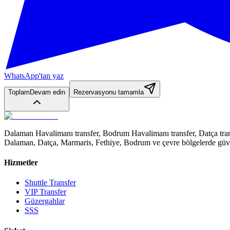
WhatsApp'tan yaz
Toplam
Devam edin
Rezervasyonu tamamla
Dalaman Havalimanı transfer, Bodrum Havalimanı transfer, Datça trans
Dalaman, Datça, Marmaris, Fethiye, Bodrum ve çevre bölgelerde güve
Hizmetler
Shuttle Transfer
VIP Transfer
Güzergahlar
SSS