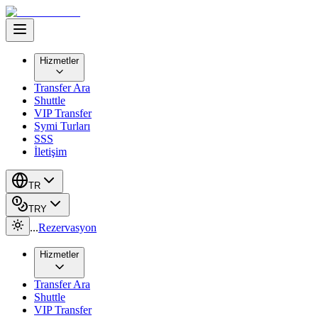
Hizmetler
Transfer Ara
Shuttle
VIP Transfer
Symi Turları
SSS
İletişim
TR
TRY
...
Rezervasyon
Hizmetler
Transfer Ara
Shuttle
VIP Transfer